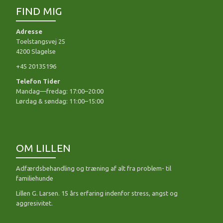
FIND MIG
Adresse
Toelstangsvej 25
4200 Slagelse
+45 20135196
Telefon Tider
Mandag—fredag: 17:00–20:00
Lørdag & søndag: 11:00–15:00
OM LILLEN
Adfærdsbehandling og træning af alt fra problem- til
familiehunde
Lillen G. Larsen. 15 års erfaring indenfor stress, angst og
aggresivitet.