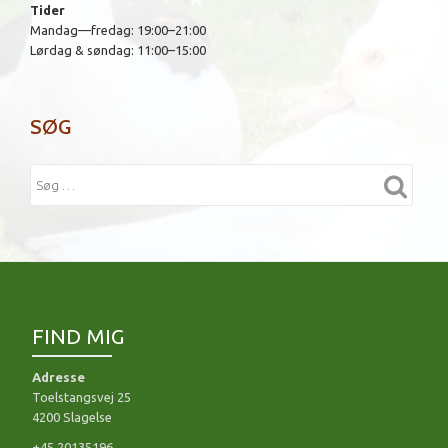
Tider
Mandag—fredag: 19:00–21:00
Lørdag & søndag: 11:00–15:00
SØG
FIND MIG
Adresse
Toelstangsvej 25
4200 Slagelse
+45 20135196