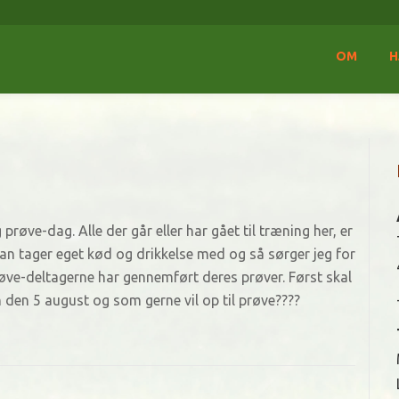
OM
H
røve-dag. Alle der går eller har gået til træning her, er
n tager eget kød og drikkelse med og så sørger jeg for
 prøve-deltagerne har gennemført deres prøver. Først skal
 den 5 august og som gerne vil op til prøve????